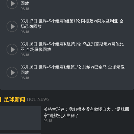
回放
06-18
06月17日 世界杯小组赛J组第1轮 阿根廷vs阿尔及利亚 全
场录像回放
06-18
06月18日 世界杯小组赛K组第1轮 乌兹别克斯坦vs哥伦比
亚 全场录像回放
06-18
06月18日 世界杯小组赛L组第1轮 加纳vs巴拿马 全场录像
回放
06-18
足球新闻
HOT NEWS
英格兰球迷：我们根本没有傲慢自大，“足球回
家”是被别人曲解了
06-18