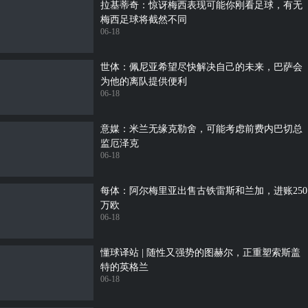
拉基蒂奇：惊讶梅西表现可能你刚看足球，有无
梅西足球将截然不同
06-18
世体：佩尼亚希望尽快解决自己的未来，巴萨会
为他的离队提供便利
06-18
意媒：米兰无缘克勒舍，可能考虑前费内巴切总
监厄泽克
06-18
每体：阿尔梅里亚出售古铁雷斯和兰加，进账250
万欧
06-18
懂球译站 | 随性又强势的图赫尔，正重塑索斯盖
特的英格兰
06-18