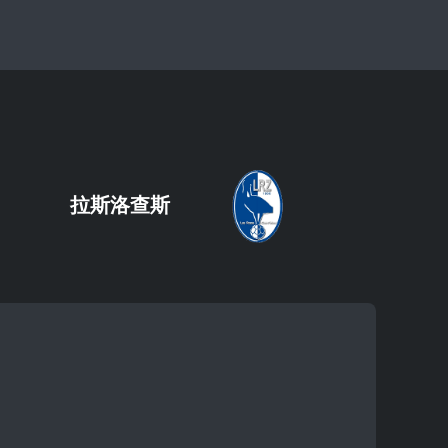
拉斯洛查斯