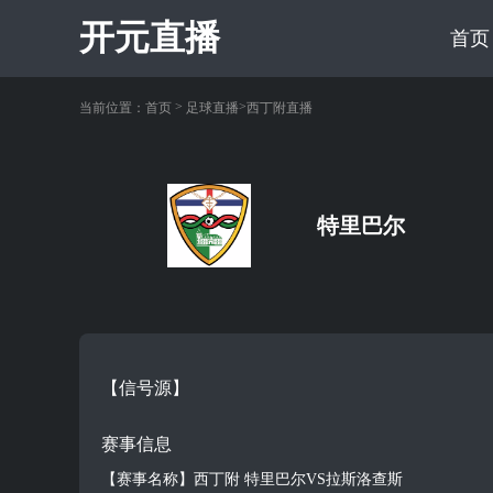
开元直播
首页
>
>
当前位置：
首页
足球直播
西丁附直播
特里巴尔
【信号源】
赛事信息
【赛事名称】西丁附 特里巴尔VS拉斯洛查斯